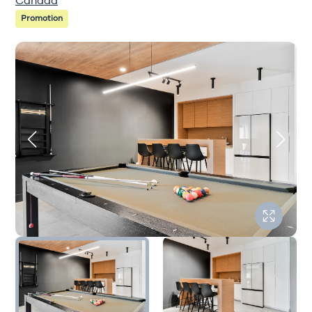
Canada
Promotion