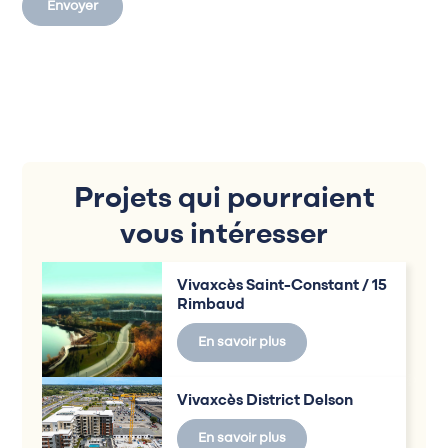
Envoyer
Projets qui pourraient
vous intéresser
Vivaxcès Saint-Constant / 15
Rimbaud
En savoir plus
Vivaxcès District Delson
En savoir plus