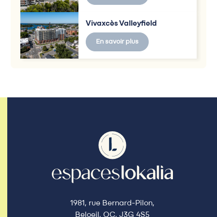
Vivaxcès Valleyfield
En savoir plus
1981, rue Bernard-Pilon,
Beloeil, QC, J3G 4S5