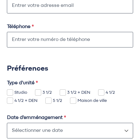
Téléphone
*
Préférences
Type d'unité
*
Studio
3 1/2
3 1/2 + DEN
4 1/2
4 1/2 + DEN
5 1/2
Maison de ville
Date d'emménagement
*