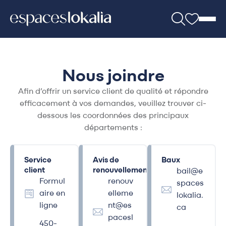
Nous joindre
Afin d’offrir un service client de qualité et répondre
efficacement à vos demandes, veuillez trouver ci-
dessous les coordonnées des principaux
départements :
Service
Avis de
Baux
client
renouvellement
bail@e
Formul
renouv
spaces
aire en
elleme
lokalia.
ligne
nt@es
ca
pacesl
450-