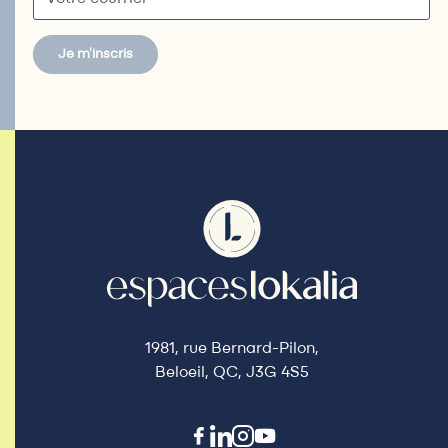
Je m'inscris
1981, rue Bernard-Pilon,
Beloeil, QC, J3G 4S5