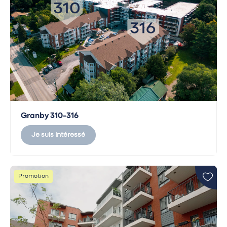
Granby 310-316
Je suis intéressé
Promotion