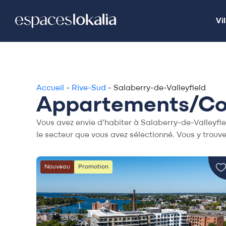
Vil
Vil
Accueil
-
Rive-Sud
-
Salaberry-de-Valleyfield
Appartements/Cond
Vous avez envie d’habiter à Salaberry-de-Valleyfie
le secteur que vous avez sélectionné. Vous y trouve
Nouveau
Promotion