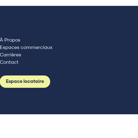
À Propos
Espaces commerciaux
Carrières
Contact
Espace locataire
onditions