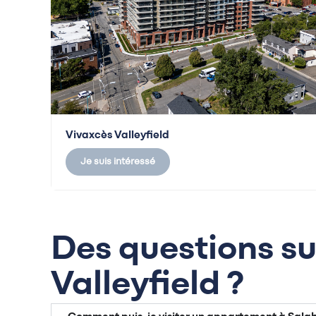
Vivaxcès Valleyfield
Je suis intéressé
Des questions su
Valleyfield ?