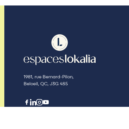
1981, rue Bernard-Pilon,
Beloeil, QC, J3G 4S5
© 2025