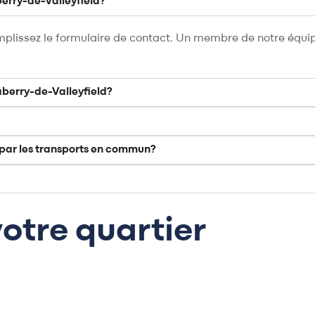
erry-de-Valleyfield?
emplissez le formulaire de contact. Un membre de notre équi
aberry-de-Valleyfield?
e par les transports en commun?
votre quartier