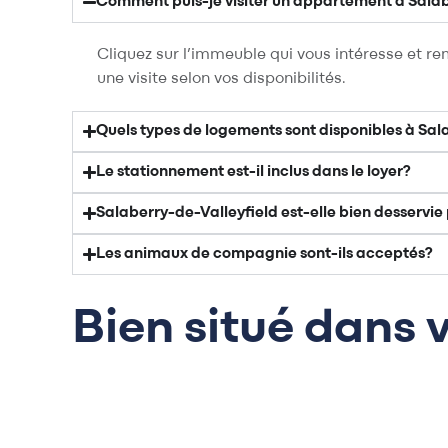
Comment puis-je visiter un appartement à Salab
Cliquez sur l’immeuble qui vous intéresse et r
une visite selon vos disponibilités.
Quels types de logements sont disponibles à Sal
Le stationnement est-il inclus dans le loyer?
Salaberry-de-Valleyfield est-elle bien desservi
Les animaux de compagnie sont-ils acceptés?
Bien situé dans 