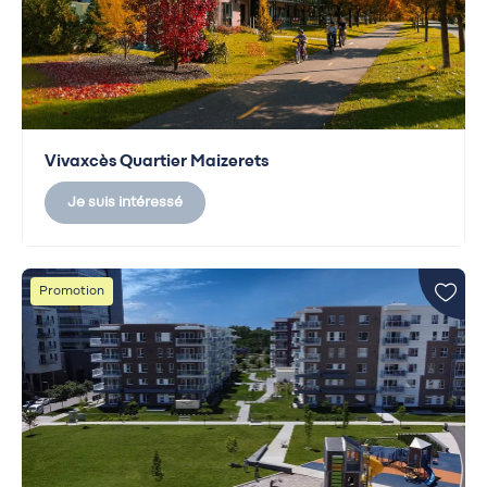
Vivaxcès Quartier Maizerets
Je suis intéressé
Promotion