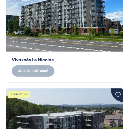
Vivaxcès Le Nicolas
Je suis intéressé
Promotion