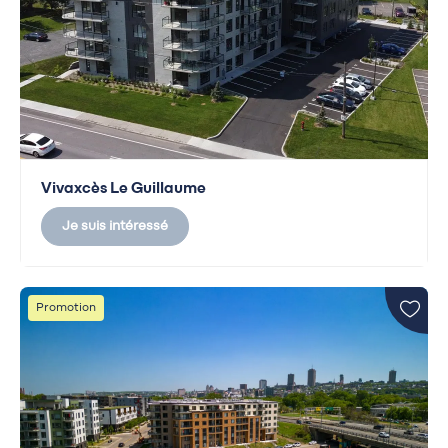
Vivaxcès Le Guillaume
Je suis intéressé
Promotion