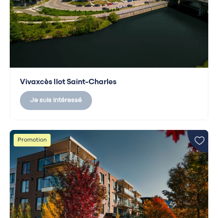
Vivaxcès Ilot Saint-Charles
Je suis intéressé
Promotion