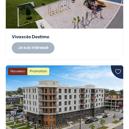
Vivaxcès Destimo
Je suis intéressé
Nouveau
Promotion