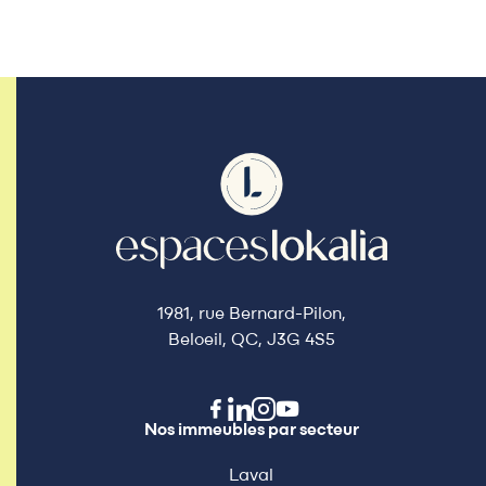
1981, rue Bernard-Pilon,
Beloeil, QC, J3G 4S5
Nos immeubles par secteur
Laval