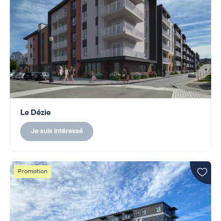
Le Dézie
Je suis intéressé
Promotion