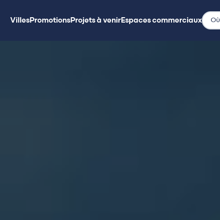
Villes
Promotions
Projets à venir
Espaces commerciaux
Villes
Promotions
Projets à venir
Espaces commerciaux