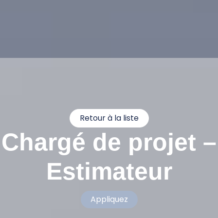
Retour à la liste
Chargé de projet –
Estimateur
Appliquez